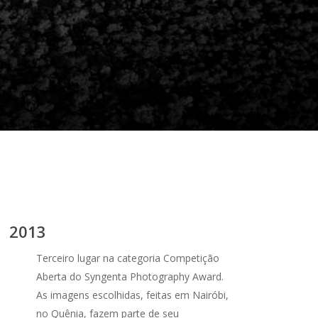
2013
Terceiro lugar na categoria Competição
Aberta do Syngenta Photography Award.
As imagens escolhidas, feitas em Nairóbi,
no Quênia, fa
zem parte de seu