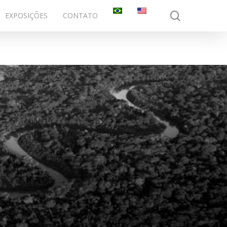
search
EXPOSIÇÕES
CONTATO