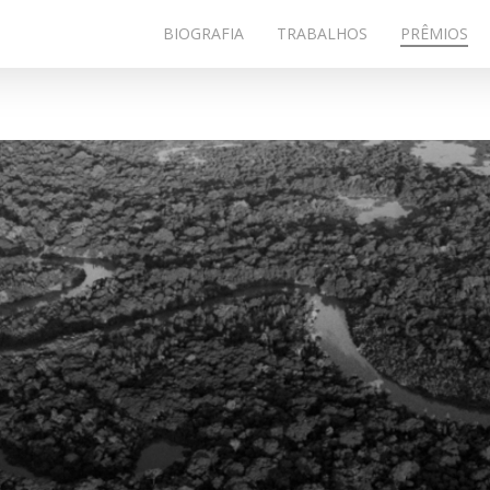
BIOGRAFIA
TRABALHOS
PRÊMIOS