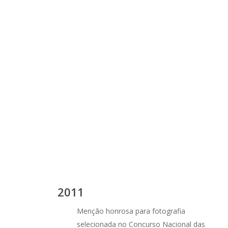
2011
Menção honrosa para fotografia
selecionada no Concurso Nacional das