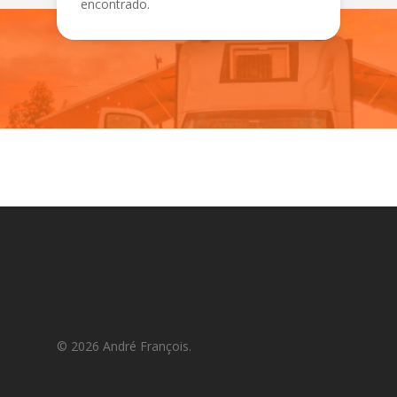
encontrado.
© 2026 André François.